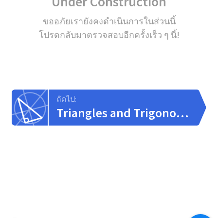
Under Construction
ขออภัยเรายังคงดำเนินการในส่วนนี้
โปรดกลับมาตรวจสอบอีกครั้งเร็ว ๆ นี้!
ถัดไป:
Triangles and Trigonometry