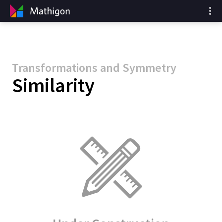
Transformations and Symmetry
Similarity