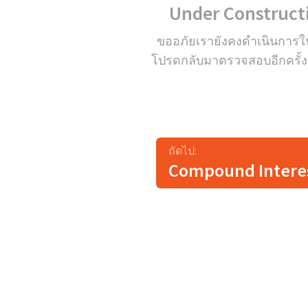
Under Construct
ขออภัยเรายังคงดำเนินการใน
โปรดกลับมาตรวจสอบอีกครั้งเร็
ถัดไป:
Compound Intere