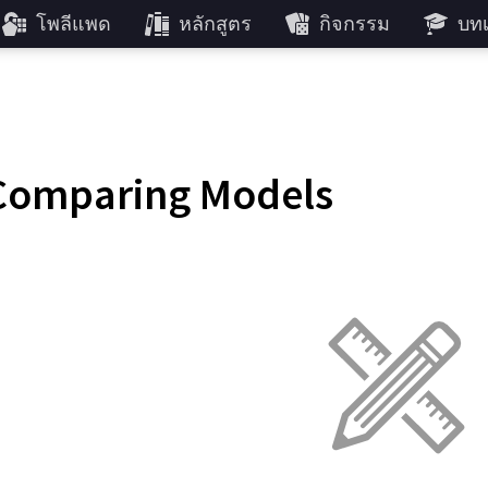
โพลีแพด
หลักสูตร
กิจกรรม
บทเ
Comparing Models